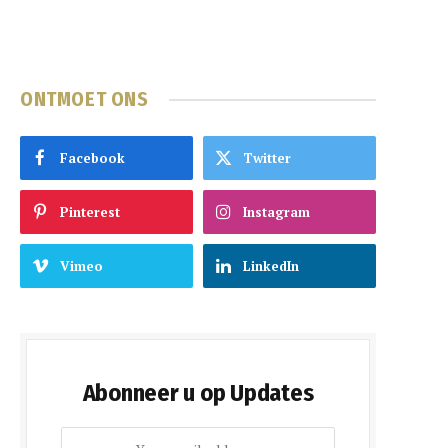
ONTMOET ONS
Facebook
Twitter
Pinterest
Instagram
Vimeo
LinkedIn
Abonneer u op Updates