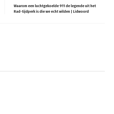
Waarom een ​​luchtgekoelde 911 de legende uit het
Rad-tijdperk is die we echt wilden | Lidwoord