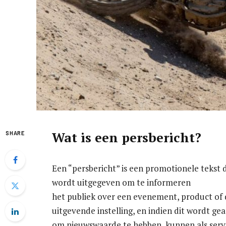
Wat is een persbericht?
SHARE
Een “persbericht” is een promotionele tekst d
wordt uitgegeven om te informeren
het publiek over een evenement, product of 
uitgevende instelling, en indien dit wordt ge
om nieuwswaarde te hebben, kunnen als serv