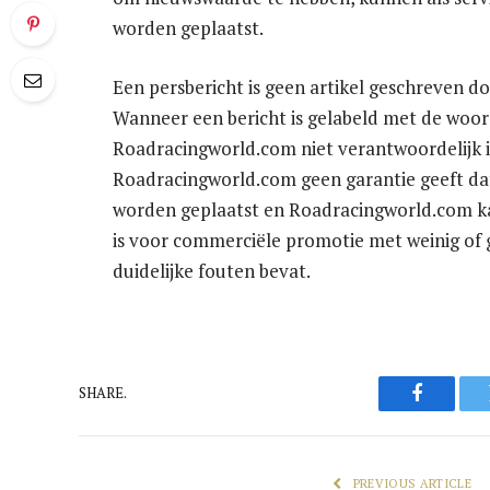
worden geplaatst.
Een persbericht is geen artikel geschreven
Wanneer een bericht is gelabeld met de woord
Roadracingworld.com niet verantwoordelijk i
Roadracingworld.com geen garantie geeft dat h
worden geplaatst en Roadracingworld.com ka
is voor commerciële promotie met weinig of 
duidelijke fouten bevat.
SHARE.
Faceboo
PREVIOUS ARTICLE