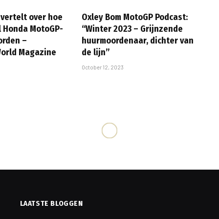
 vertelt over hoe
Oxley Bom MotoGP Podcast:
l Honda MotoGP-
“Winter 2023 – Grijnzende
orden –
huurmoordenaar, dichter van
World Magazine
de lijn”
October 12, 2023
LAATSTE BLOGGEN