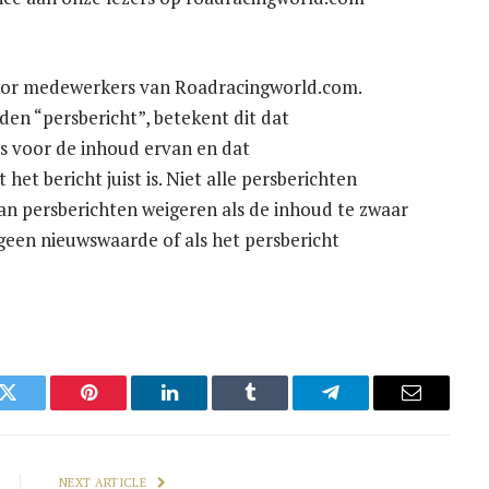
 door medewerkers van Roadracingworld.com.
en “persbericht”, betekent dit dat
s voor de inhoud ervan en dat
et bericht juist is. Niet alle persberichten
n persberichten weigeren als de inhoud te zwaar
geen nieuwswaarde of als het persbericht
k
Twitter
Pinterest
LinkedIn
Tumblr
Telegram
Email
NEXT ARTICLE