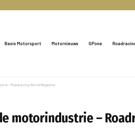
Basis Motorsport
Motornieuws
GPone
Roadracin
strie – Roadracing World Magazine
de motorindustrie – Road