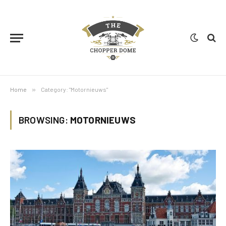
Home
»
Category: "Motornieuws"
BROWSING:
MOTORNIEUWS