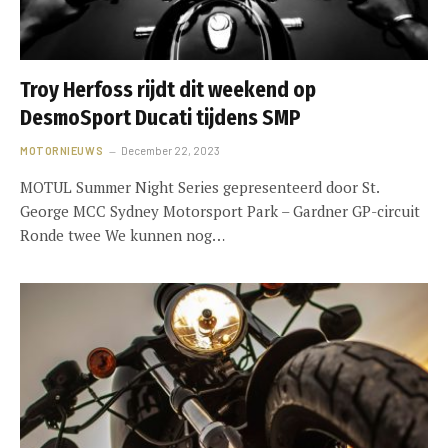
Troy Herfoss rijdt dit weekend op
DesmoSport Ducati tijdens SMP
MOTORNIEUWS
December 22, 2023
MOTUL Summer Night Series gepresenteerd door St.
George MCC Sydney Motorsport Park – Gardner GP-circuit
Ronde twee We kunnen nog…