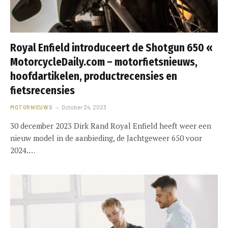
Royal Enfield introduceert de Shotgun 650 «
MotorcycleDaily.com – motorfietsnieuws,
hoofdartikelen, productrecensies en
fietsrecensies
MOTORNIEUWS
October 24, 2023
30 december 2023 Dirk Rand Royal Enfield heeft weer een
nieuw model in de aanbieding, de Jachtgeweer 650 voor
2024.…