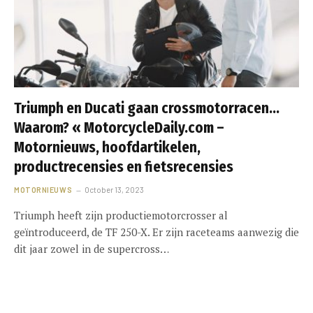
Triumph en Ducati gaan crossmotorracen…
Waarom? « MotorcycleDaily.com –
Motornieuws, hoofdartikelen,
productrecensies en fietsrecensies
MOTORNIEUWS
October 13, 2023
Triumph heeft zijn productiemotorcrosser al
geïntroduceerd, de TF 250-X. Er zijn raceteams aanwezig die
dit jaar zowel in de supercross…