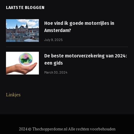
LAATSTE BLOGGEN
Hoe vind ik goede motorrijles in
Amsterdam?
July 9, 2025
De beste motorverzekering van 2024:
een gids
March 30, 2024
Linkjes
2024 © Thechopperdome.nl Alle rechten voorbehouden