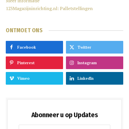
Meer informatie
123Magazijninrichting.nl: Palletstellingen
ONTMOET ONS
Facebook
Twitter
Pinterest
Instagram
Vimeo
LinkedIn
Abonneer u op Updates