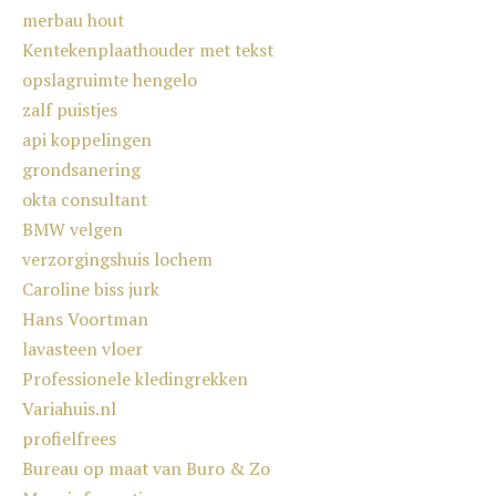
merbau hout
Kentekenplaathouder met tekst
opslagruimte hengelo
zalf puistjes
api koppelingen
grondsanering
okta consultant
BMW velgen
verzorgingshuis lochem
Caroline biss jurk
Hans Voortman
lavasteen vloer
Professionele kledingrekken
Variahuis.nl
profielfrees
Bureau op maat van Buro & Zo