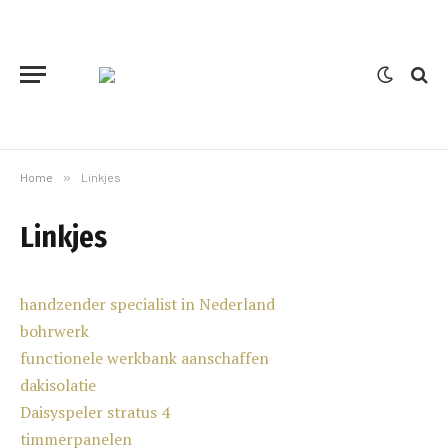
Home
»
Linkjes
Linkjes
handzender specialist in Nederland
bohrwerk
functionele werkbank aanschaffen
dakisolatie
Daisyspeler stratus 4
timmerpanelen